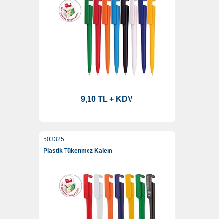
9,10 TL + KDV
503325
Plastik Tükenmez Kalem