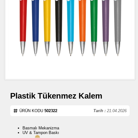
Plastik Tükenmez Kalem
ÜRÜN KODU
502322
Tarih :
21.04.2026
Basmalı Mekanizma
UV & Tampon Baskı