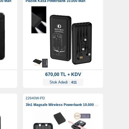
000 Mah
Plastik Kasa Powerbank 10.000 Mah
670,00 TL + KDV
Stok Adedi :
411
22640W-PD
3İn1 Magsafe Wireless Powerbank 10.000 Mah