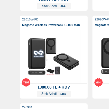
Stok Adedi :
364
22610W-PD
22620W-
Magsafe Wireless Powerbank 10.000 Mah
Magsafe W
1380,00 TL + KDV
Stok Adedi :
2387
226904