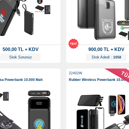
500,00 TL + KDV
900,00 TL + KDV
Stok Sorunuz
Stok Adedi :
1058
22402W
asa Powerbank 10.000 Mah
Rubber Wireless Powerbank 10.000