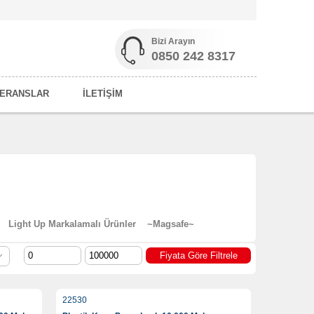
Bizi Arayın
0850 242 8317
ERANSLAR
İLETİŞİM
Light Up Markalamalı Ürünler
~Magsafe~
22530