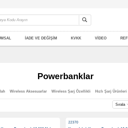
UMSAL
İADE VE DEĞİŞİM
KVKK
VİDEO
REF
Powerbanklar
Mah
Wireless Aksesuarlar
Wireless Şarj Özellikli
Hızlı Şarj Ürünleri
Sırala
22370