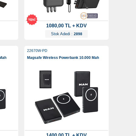
1080,00 TL + KDV
Stok Adedi :
2898
22670W-PD
 Mah
Magsafe Wireless Powerbank 10.000 Mah
1400,00 TL + KDV