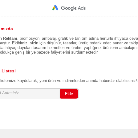
ımızda
n Reklam
, promosyon, ambalaj, grafik ve tanıtım adına hertürlü ihtiyaca ceva
uştur. Ekibimiz, sizin için düşünür, tasarlar, üretir, tedarik eder, sunar ve takip 
a ihtiyaç duyulan tasarım hizmetleri ve üretim yaptığınız ürünlerin ambalajın
oldukça geniş bir yelpazede faliyetlerini sürdürmektedir.
 Listesi
listemize kaydolarak, yeni ürün ve indirimlerden anında haberdar olabilirsiniz!
Ekle