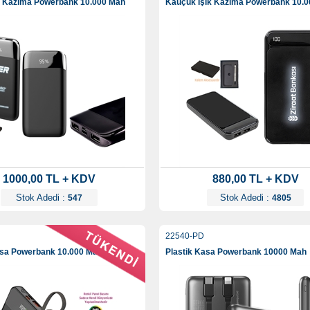
k Kazıma Powerbank 10.000 Mah
Kauçuk Işık Kazıma Powerbank 10.
1000,00 TL + KDV
880,00 TL + KDV
Stok Adedi :
Stok Adedi :
547
4805
22540-PD
asa Powerbank 10.000 Mah
Plastik Kasa Powerbank 10000 Mah