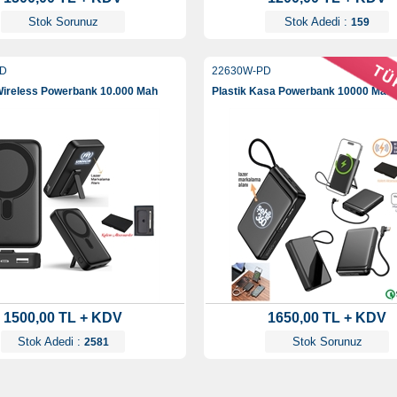
Stok Sorunuz
Stok Adedi :
159
PD
22630W-PD
ireless Powerbank 10.000 Mah
Plastik Kasa Powerbank 10000 Mah
1500,00 TL + KDV
1650,00 TL + KDV
Stok Adedi :
Stok Sorunuz
2581