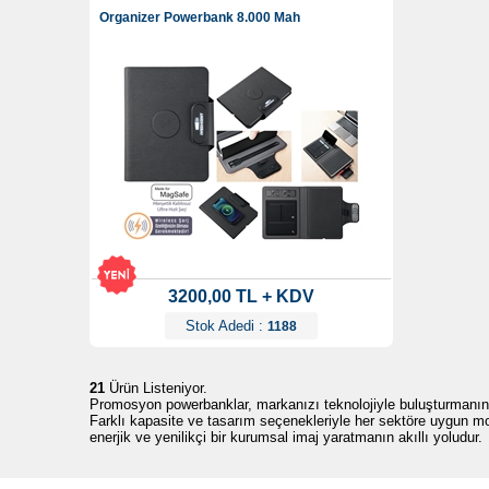
Organizer Powerbank 8.000 Mah
3200,00 TL + KDV
Stok Adedi :
1188
21
Ürün Listeniyor.
Promosyon powerbanklar, markanızı teknolojiyle buluşturmanın en e
Farklı kapasite ve tasarım seçenekleriyle her sektöre uygun mo
enerjik ve yenilikçi bir kurumsal imaj yaratmanın akıllı yoludur.