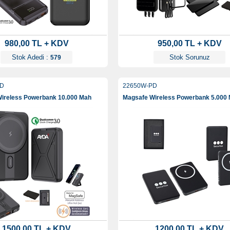
980,00 TL + KDV
950,00 TL + KDV
Stok Adedi :
Stok Sorunuz
579
PD
22650W-PD
ireless Powerbank 10.000 Mah
Magsafe Wireless Powerbank 5.000
1500,00 TL + KDV
1200,00 TL + KDV