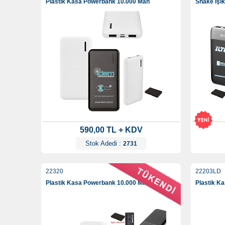
Plastik Kasa Powerbank 10.000 Mah
Shake Işı
590,00 TL + KDV
Stok Adedi :
2731
22320
22203LD
Plastik Kasa Powerbank 10.000 Mah
Plastik K