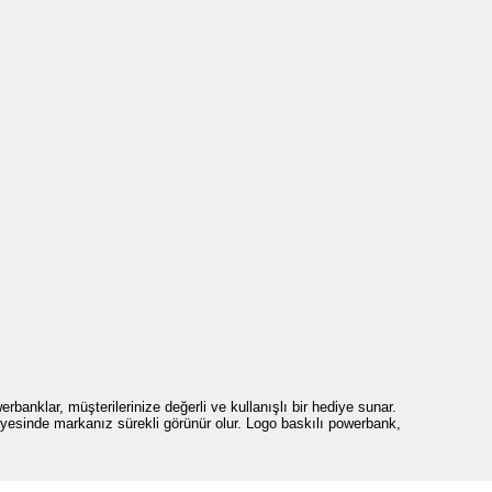
rbanklar, müşterilerinize değerli ve kullanışlı bir hediye sunar.
ayesinde markanız sürekli görünür olur. Logo baskılı powerbank,