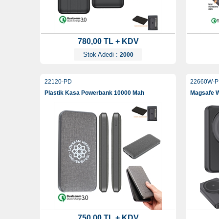
780,00 TL + KDV
Stok Adedi :
2000
22120-PD
22660W-
Plastik Kasa Powerbank 10000 Mah
Magsafe W
750,00 TL + KDV