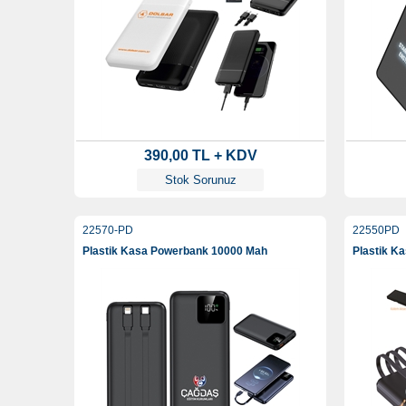
390,00 TL + KDV
Stok Sorunuz
22570-PD
22550PD
Plastik Kasa Powerbank 10000 Mah
Plastik K