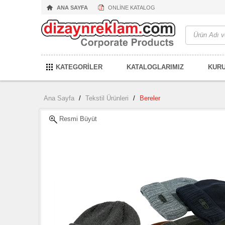
ANA SAYFA
ONLİNE KATALOG
KATEGORİLER
KATALOGLARIMIZ
KUR
Ana Sayfa
/
Tekstil Ürünleri
/
Bereler
Resmi Büyüt