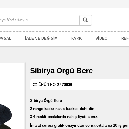
UMSAL
İADE VE DEĞİŞİM
KVKK
VİDEO
REF
Sibirya Örgü Bere
ÜRÜN KODU
70830
Sibirya Örgü Bere
2 renge kadar nakış baskısı dahildir.
3-4 renkli baskılarda nakış fiyatı alınız.
İmalat süresi grafik onayından sonra ortalama 10 iş gü