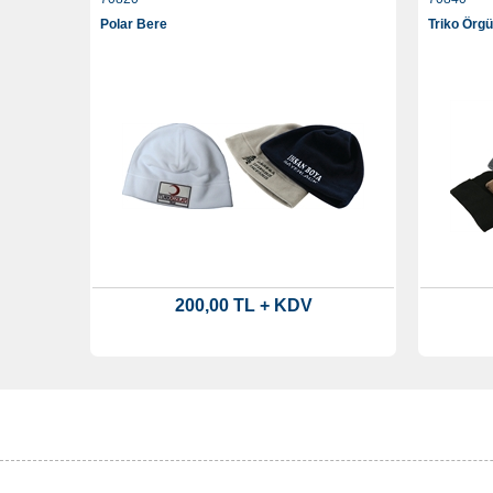
Polar Bere
Triko Örg
200,00 TL + KDV