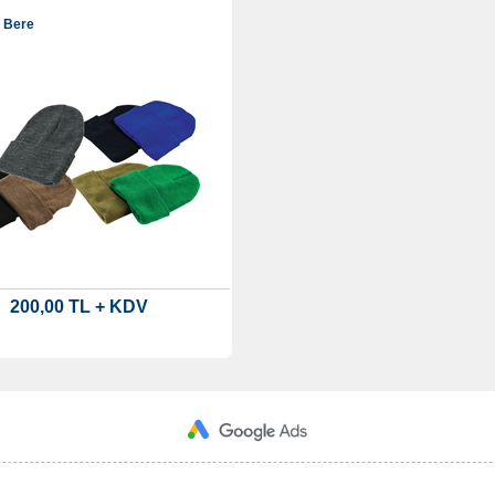
ü Bere
200,00 TL + KDV