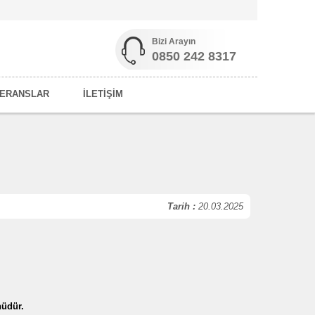
Bizi Arayın
0850 242 8317
ERANSLAR
İLETİŞİM
Tarih :
20.03.2025
nüdür.