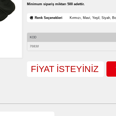
Minimum sipariş miktarı 500 adettir.
Renk Seçenekleri
Kırmızı, Mavi, Yeşil, Siyah, B
KOD
70830
FİYAT İSTEYİNİZ