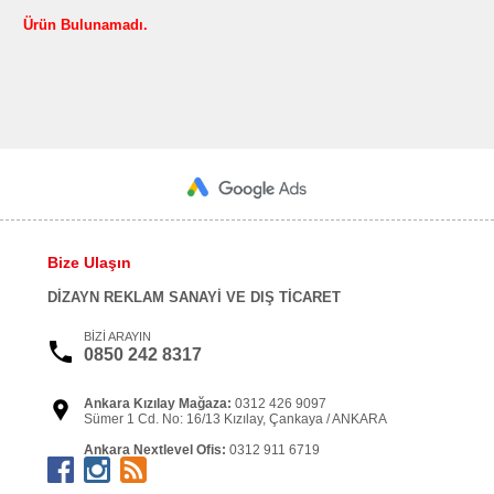
Ürün Bulunamadı.
Bize Ulaşın
DİZAYN REKLAM SANAYİ VE DIŞ TİCARET
BİZİ ARAYIN
0850 242 8317
Ankara Kızılay Mağaza:
0312 426 9097
Sümer 1 Cd. No: 16/13 Kızılay, Çankaya / ANKARA
Ankara Nextlevel Ofis:
0312 911 6719
Kızılırmak Mah. Dumlupınar Bulv. NEXTLEVEL Tower
No:3-A D: 10 Söğütözü Çankaya / ANKARA