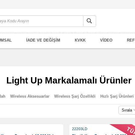
UMSAL
İADE VE DEĞİŞİM
KVKK
VİDEO
REF
Light Up Markalamalı Ürünler
Mah
Wireless Aksesuarlar
Wireless Şarj Özellikli
Hızlı Şarj Ürünleri
Sırala
22203LD