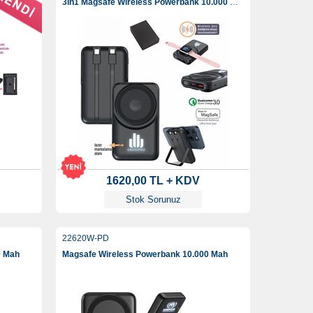
3İn1 Magsafe Wireless Powerbank 10.000 Mah
1620,00 TL + KDV
Stok Sorunuz
22620W-PD
0 Mah
Magsafe Wireless Powerbank 10.000 Mah