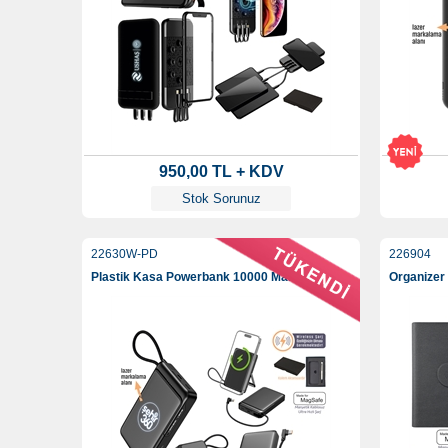
950,00 TL + KDV
Stok Sorunuz
22630W-PD
226904
Plastik Kasa Powerbank 10000 Mah
Organizer