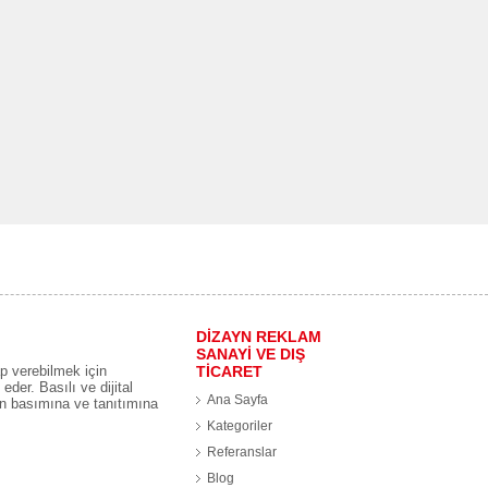
DİZAYN REKLAM
SANAYİ VE DIŞ
p verebilmek için
TİCARET
eder. Basılı ve dijital
Ana Sayfa
ın basımına ve tanıtımına
Kategoriler
Referanslar
Blog