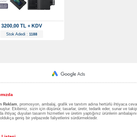
3200,00 TL + KDV
Stok Adedi :
1188
ımızda
n Reklam
, promosyon, ambalaj, grafik ve tanıtım adına hertürlü ihtiyaca ceva
uştur. Ekibimiz, sizin için düşünür, tasarlar, üretir, tedarik eder, sunar ve takip 
a ihtiyaç duyulan tasarım hizmetleri ve üretim yaptığınız ürünlerin ambalajın
oldukça geniş bir yelpazede faliyetlerini sürdürmektedir.
 Listesi