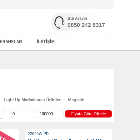
Bizi Arayın
0850 242 8317
ERANSLAR
İLETİŞİM
Light Up Markalamalı Ürünler
~Magsafe~
22640W-PD