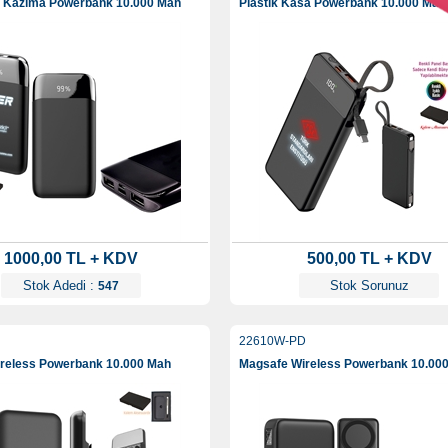
k Kazıma Powerbank 10.000 Mah
Plastik Kasa Powerbank 10.000 Mah
1000,00 TL + KDV
500,00 TL + KDV
Stok Adedi :
Stok Sorunuz
547
22610W-PD
reless Powerbank 10.000 Mah
Magsafe Wireless Powerbank 10.00